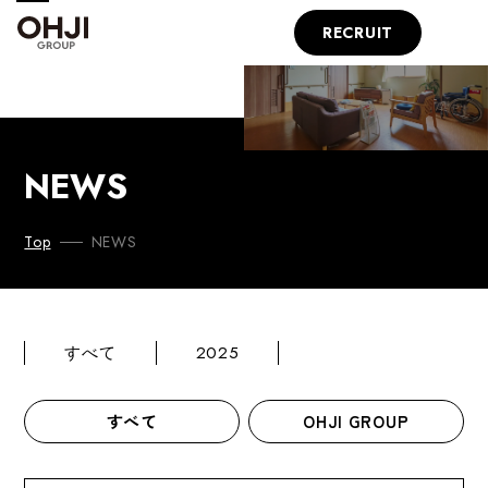
RECRUIT
NEWS
NEWS
Top
すべて
2025
すべて
OHJI GROUP