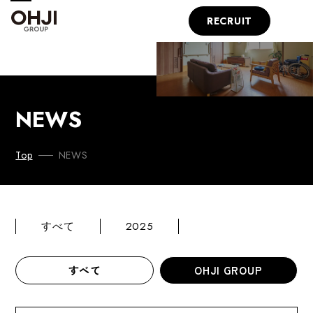
RECRUIT
NEWS
NEWS
Top
すべて
2025
すべて
OHJI GROUP